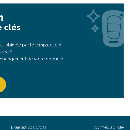
n
 clés
u abîmée par le temps, elle à
ssée ?
 changement de votre coque à
Exercez vos droits
by Mediapilote