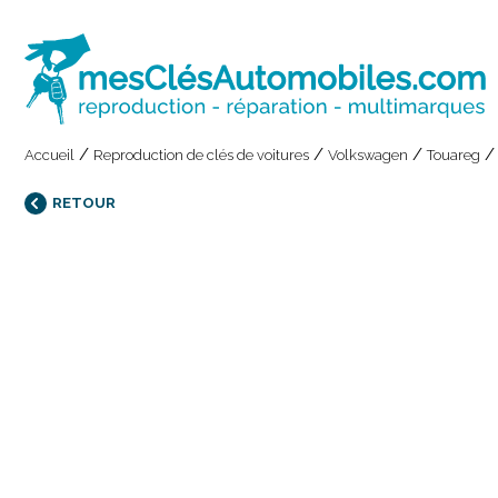
/
/
/
Accueil
Reproduction de clés de voitures
Volkswagen
Touareg
RETOUR