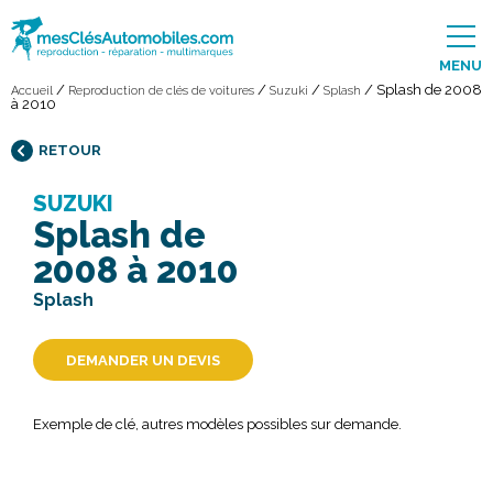
MENU
/
/
/
/
Splash de 2008
Accueil
Reproduction de clés de voitures
Suzuki
Splash
à 2010
RETOUR
SUZUKI
Splash de
2008 à 2010
Splash
DEMANDER UN DEVIS
Exemple de clé, autres modèles possibles sur demande.