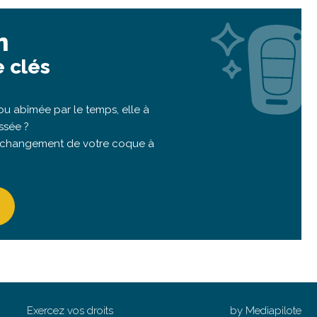
n
 clés
u abîmée par le temps, elle à
ssée ?
 changement de votre coque à
Exercez vos droits
by Mediapilote