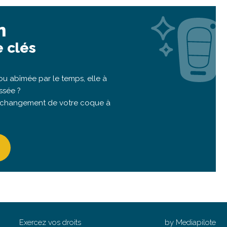
n
 clés
u abîmée par le temps, elle à
ssée ?
 changement de votre coque à
Exercez vos droits
by Mediapilote