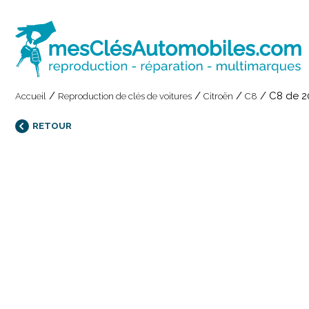
/
/
/
/
C8 de 2
Accueil
Reproduction de clés de voitures
Citroën
C8
RETOUR